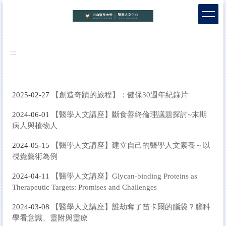
跳
到
主
要
內
:::
容
區
【創造奇蹟的旅程】：健保30週年紀錄片
2025-02-27
【醫學人文講座】斷食善終倫理議題探討~末期
2024-06-01
病人與植物人
【醫學人文講座】建立自己的醫學人文素養～以
2024-05-15
視覺藝術為例
【醫學人文講座】Glycan-binding Proteins as
2024-04-11
Therapeutic Targets: Promises and Challenges
【醫學人文講座】誰劫奪了笛卡爾的腦袋？腦科
2024-03-08
學看意識、靈附與靈療