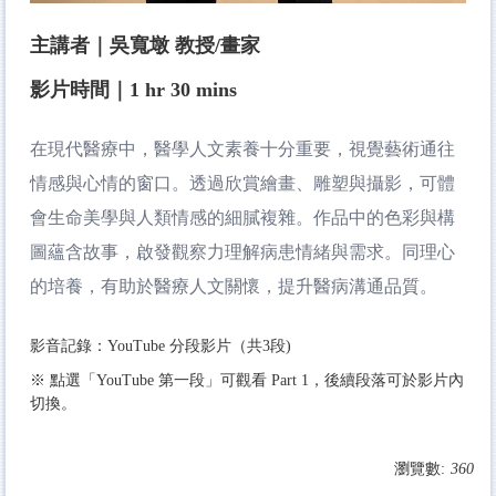
主講者｜吳寬墩 教授/畫家
影片時間｜1 hr 30 mins
在現代醫療中，醫學人文素養十分重要，視覺藝術通往
情感與心情的窗口。透過欣賞繪畫、雕塑與攝影，可體
會生命美學與人類情感的細膩複雜。作品中的色彩與構
圖蘊含故事，啟發觀察力理解病患情緒與需求。同理心
的培養，有助於醫療人文關懷，提升醫病溝通品質。
影音記錄：YouTube 分段影片（共3段)
※ 點選「
YouTube 第一段
」可觀看 Part 1，後續段落可於影片內
切換。
瀏覽數:
360