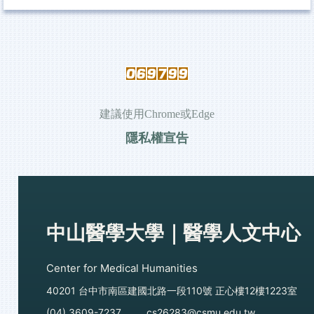
建議使用Chrome或Edge
隱私權宣告
中山醫學大學｜醫學人文中心
Center for Medical Humanities
40201 台中市南區建國北路一段110號 正心樓12樓1223室
(04) 3609-7237 cs26283@csmu.edu.tw